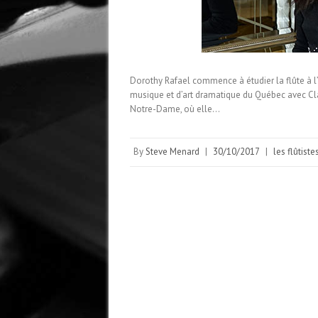
Dorothy Rafael commence à étudier la flûte à l
musique et d’art dramatique du Québec avec Cl
Notre-Dame, où elle…
By
Steve Menard
|
30/10/2017
|
les flûtistes