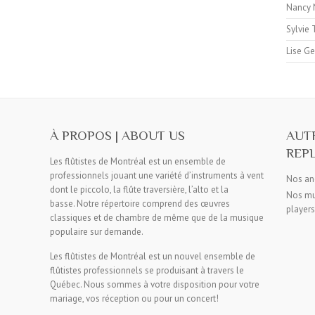
Nancy
Sylvie
Lise G
À PROPOS | ABOUT US
AUT
REP
Les flûtistes de Montréal est un ensemble de
professionnels jouant une variété d’instruments à vent
Nos an
dont le piccolo, la flûte traversière, l’alto et la
Nos mus
basse.
Notre répertoire comprend des œuvres
players
classiques et de chambre de même que de la musique
populaire sur demande.
Les flûtistes de Montréal est un nouvel ensemble de
flûtistes professionnels se produisant à travers le
Québec. Nous sommes à votre disposition pour votre
mariage, vos réception ou pour un concert!