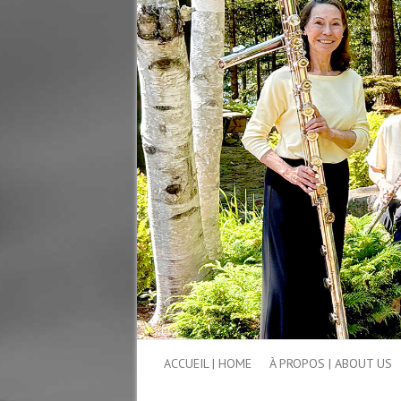
ACCUEIL | HOME
À PROPOS | ABOUT US